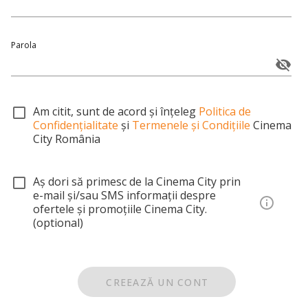
Parola
Am citit, sunt de acord și înțeleg
Politica de
Confidențialitate
și
Termenele și Condițiile
Cinema
City România
Aș dori să primesc de la Cinema City prin
e-mail și/sau SMS informații despre
ofertele și promoțiile Cinema City.
(optional)
CREEAZĂ UN CONT