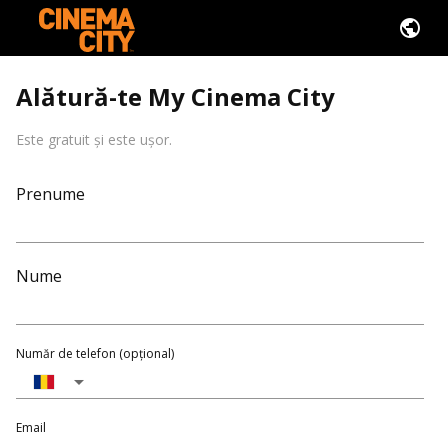
Alătură-te My Cinema City
Este gratuit și este ușor.
Prenume
Nume
Număr de telefon (opțional)
Email