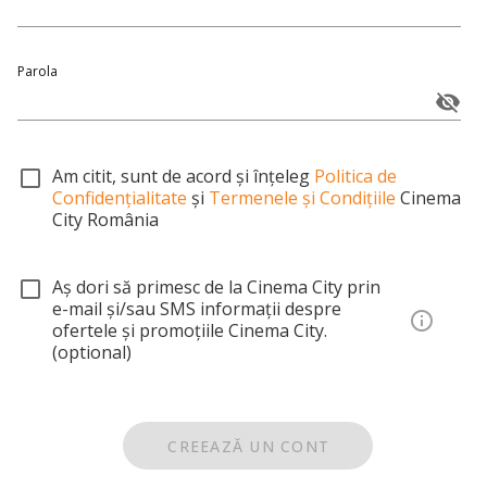
Parola
Am citit, sunt de acord și înțeleg
Politica de
Confidențialitate
și
Termenele și Condițiile
Cinema
City România
Aș dori să primesc de la Cinema City prin
e-mail și/sau SMS informații despre
ofertele și promoțiile Cinema City.
(optional)
CREEAZĂ UN CONT