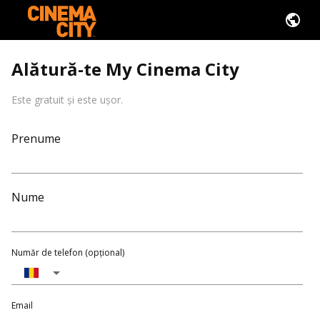
Alătură-te My Cinema City
Este gratuit și este ușor.
Prenume
Nume
Număr de telefon (opțional)
Email