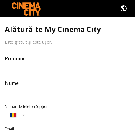
Alătură-te My Cinema City
Este gratuit și este ușor.
Prenume
Nume
Număr de telefon (opțional)
Email