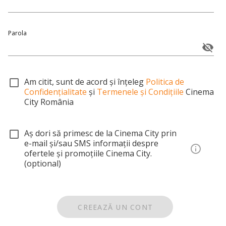
Parola
Am citit, sunt de acord și înțeleg
Politica de
Confidențialitate
și
Termenele și Condițiile
Cinema
City România
Aș dori să primesc de la Cinema City prin
e-mail și/sau SMS informații despre
ofertele și promoțiile Cinema City.
(optional)
CREEAZĂ UN CONT