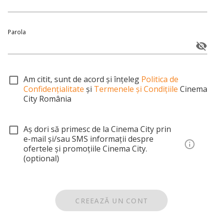
Parola
Am citit, sunt de acord și înțeleg
Politica de
Confidențialitate
și
Termenele și Condițiile
Cinema
City România
Aș dori să primesc de la Cinema City prin
e-mail și/sau SMS informații despre
ofertele și promoțiile Cinema City.
(optional)
CREEAZĂ UN CONT