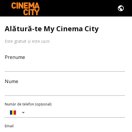
Alătură-te My Cinema City
Este gratuit și este ușor.
Prenume
Nume
Număr de telefon (opțional)
Email