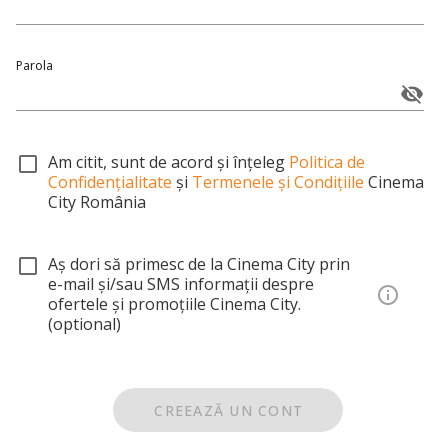
Parola
Am citit, sunt de acord și înțeleg
Politica de
Confidențialitate
și
Termenele și Condițiile
Cinema
City România
Aș dori să primesc de la Cinema City prin
e-mail și/sau SMS informații despre
ofertele și promoțiile Cinema City.
(optional)
CREEAZĂ UN CONT