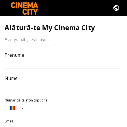
Alătură-te My Cinema City
Este gratuit și este ușor.
Prenume
Nume
Număr de telefon (opțional)
Email