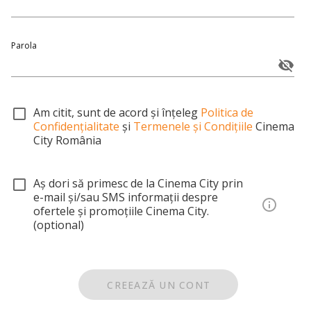
Parola
Am citit, sunt de acord și înțeleg
Politica de
Confidențialitate
și
Termenele și Condițiile
Cinema
City România
Aș dori să primesc de la Cinema City prin
e-mail și/sau SMS informații despre
ofertele și promoțiile Cinema City.
(optional)
CREEAZĂ UN CONT