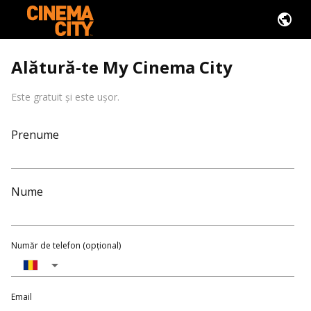
Alătură-te My Cinema City
Este gratuit și este ușor.
Prenume
Nume
Număr de telefon (opțional)
Email