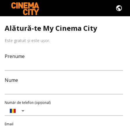
Alătură-te My Cinema City
Este gratuit și este ușor.
Prenume
Nume
Număr de telefon (opțional)
Email