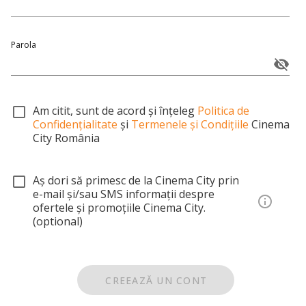
Parola
Am citit, sunt de acord și înțeleg
Politica de
Confidențialitate
și
Termenele și Condițiile
Cinema
City România
Aș dori să primesc de la Cinema City prin
e-mail și/sau SMS informații despre
ofertele și promoțiile Cinema City.
(optional)
CREEAZĂ UN CONT