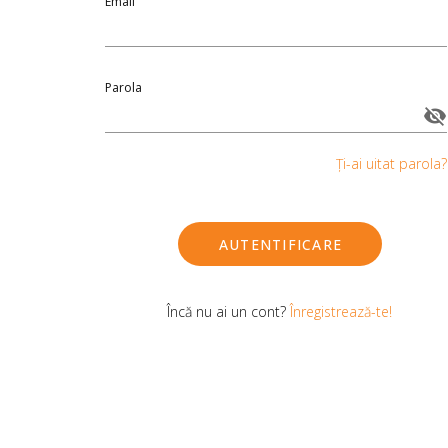
Email
Parola
Ți-ai uitat parola?
AUTENTIFICARE
Încă nu ai un cont?
Înregistrează-te!