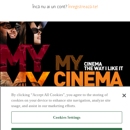
Încă nu ai un cont?
Înregistrează-te!
By clicking “Accept All Cookies”, you agree to the storing of
cookies on your device to enhance site navigation, analyze site
usage, and assist in our marketing efforts.
Cookies Settings