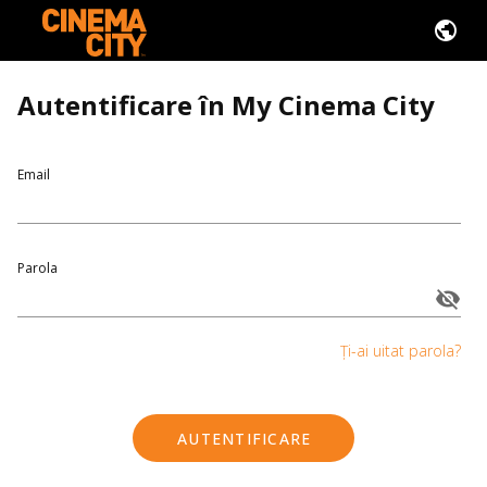
Autentificare în My Cinema City
Email
Parola
Ți-ai uitat parola?
AUTENTIFICARE