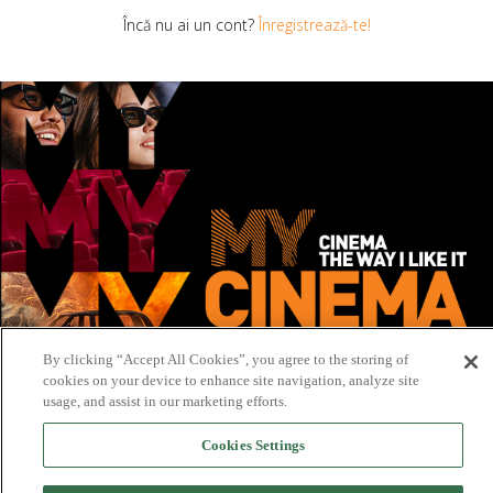
Încă nu ai un cont?
Înregistrează-te!
By clicking “Accept All Cookies”, you agree to the storing of
cookies on your device to enhance site navigation, analyze site
usage, and assist in our marketing efforts.
Cookies Settings