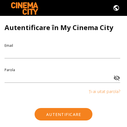
Autentificare în My Cinema City
Email
Parola
Ți-ai uitat parola?
AUTENTIFICARE