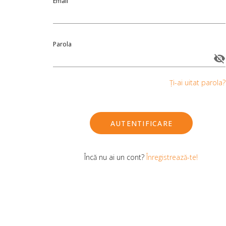
Email
Parola
Ți-ai uitat parola?
AUTENTIFICARE
Încă nu ai un cont?
Înregistrează-te!