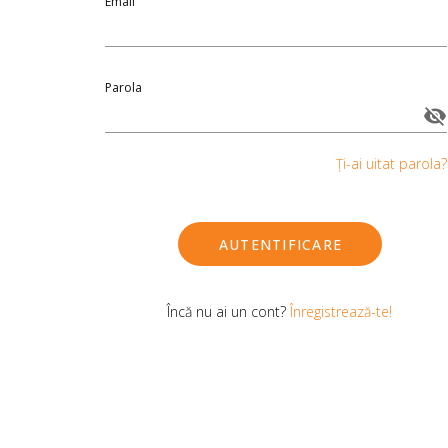
Email
Parola
Ți-ai uitat parola?
AUTENTIFICARE
Încă nu ai un cont?
Înregistrează-te!