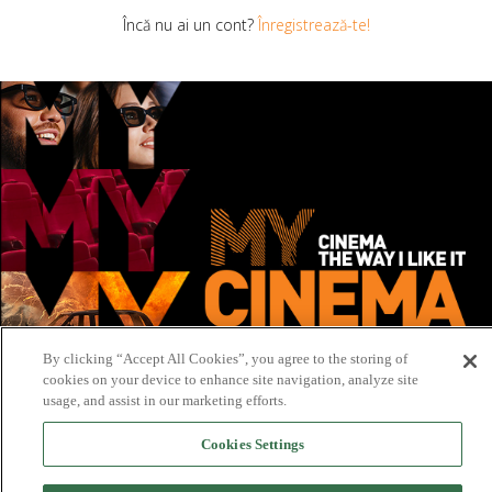
Încă nu ai un cont?
Înregistrează-te!
By clicking “Accept All Cookies”, you agree to the storing of
cookies on your device to enhance site navigation, analyze site
usage, and assist in our marketing efforts.
Cookies Settings