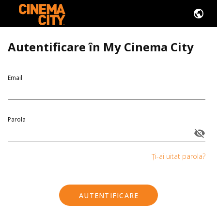
Autentificare în My Cinema City
Email
Parola
Ți-ai uitat parola?
AUTENTIFICARE