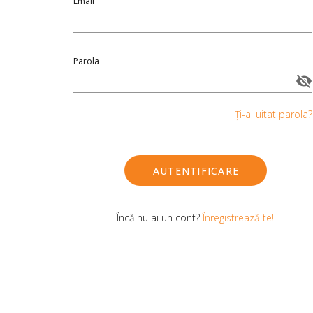
Email
Parola
Ți-ai uitat parola?
AUTENTIFICARE
Încă nu ai un cont?
Înregistrează-te!