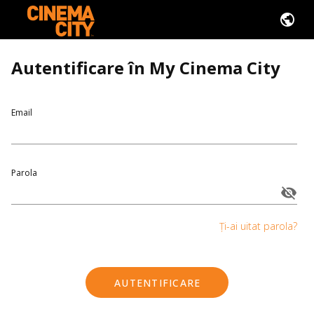
Autentificare în My Cinema City
Email
Parola
Ți-ai uitat parola?
AUTENTIFICARE