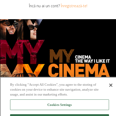
Încă nu ai un cont?
Înregistrează-te!
By clicking “Accept All Cookies”, you agree to the storing of
cookies on your device to enhance site navigation, analyze site
usage, and assist in our marketing efforts.
Cookies Settings