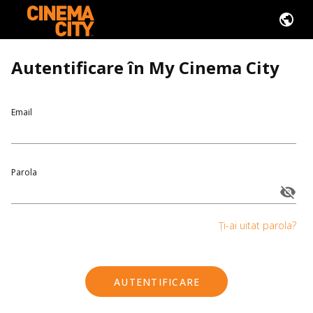
Autentificare în My Cinema City
Email
Parola
Ți-ai uitat parola?
AUTENTIFICARE