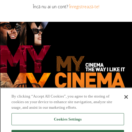
Încă nu ai un cont?
Înregistrează-te!
By clicking “Accept All Cookies”, you agree to the storing of
cookies on your device to enhance site navigation, analyze site
usage, and assist in our marketing efforts.
Cookies Settings